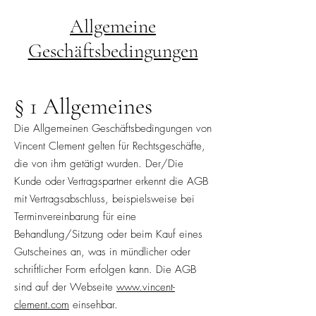
Allgemeine
Geschäftsbedingungen
§ 1 Allgemeines
Die Allgemeinen Geschäftsbedingungen von
Vincent Clement gelten für Rechtsgeschäfte,
die von ihm getätigt wurden. Der/Die
Kunde oder Vertragspartner erkennt die AGB
mit Vertragsabschluss, beispielsweise bei
Terminvereinbarung für eine
Behandlung/Sitzung oder beim Kauf eines
Gutscheines an, was in mündlicher oder
schriftlicher Form erfolgen kann. Die AGB
sind auf der Webseite
www.vincent-
clement.com
einsehbar.