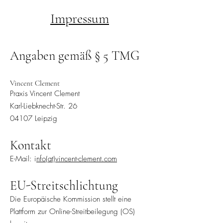
Impressum
Angaben gemäß § 5 TMG
Vincent Clement
Praxis Vincent Clement
Karl-Liebknecht-Str. 26
04107 Leipzig
Kontakt
E-Mail: i
nfo(at)vincent-clement.com
EU-Streitschlichtung
Die Europäische Kommission stellt eine
Plattform zur Online-Streitbeilegung (OS)